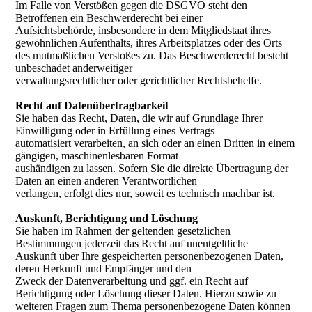
Im Falle von Verstößen gegen die DSGVO steht den
Betroffenen ein Beschwerderecht bei einer
Aufsichtsbehörde, insbesondere in dem Mitgliedstaat ihres
gewöhnlichen Aufenthalts, ihres Arbeitsplatzes oder des Orts
des mutmaßlichen Verstoßes zu. Das Beschwerderecht besteht
unbeschadet anderweitiger
verwaltungsrechtlicher oder gerichtlicher Rechtsbehelfe.
Recht auf Datenübertragbarkeit
Sie haben das Recht, Daten, die wir auf Grundlage Ihrer
Einwilligung oder in Erfüllung eines Vertrags
automatisiert verarbeiten, an sich oder an einen Dritten in einem
gängigen, maschinenlesbaren Format
aushändigen zu lassen. Sofern Sie die direkte Übertragung der
Daten an einen anderen Verantwortlichen
verlangen, erfolgt dies nur, soweit es technisch machbar ist.
Auskunft, Berichtigung und Löschung
Sie haben im Rahmen der geltenden gesetzlichen
Bestimmungen jederzeit das Recht auf unentgeltliche
Auskunft über Ihre gespeicherten personenbezogenen Daten,
deren Herkunft und Empfänger und den
Zweck der Datenverarbeitung und ggf. ein Recht auf
Berichtigung oder Löschung dieser Daten. Hierzu sowie zu
weiteren Fragen zum Thema personenbezogene Daten können