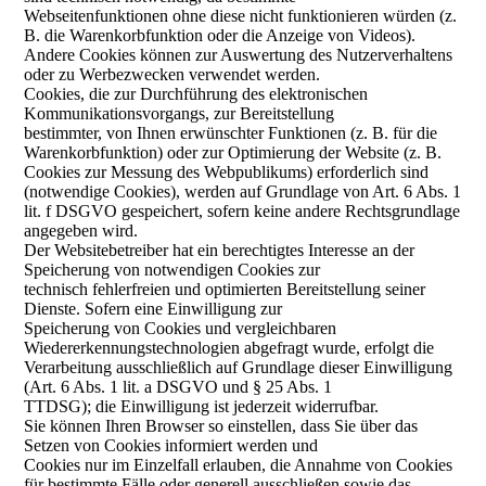
Webseitenfunktionen ohne diese nicht funktionieren würden (z.
B. die Warenkorbfunktion oder die Anzeige von Videos).
Andere Cookies können zur Auswertung des Nutzerverhaltens
oder zu Werbezwecken verwendet werden.
Cookies, die zur Durchführung des elektronischen
Kommunikationsvorgangs, zur Bereitstellung
bestimmter, von Ihnen erwünschter Funktionen (z. B. für die
Warenkorbfunktion) oder zur Optimierung der Website (z. B.
Cookies zur Messung des Webpublikums) erforderlich sind
(notwendige Cookies), werden auf Grundlage von Art. 6 Abs. 1
lit. f DSGVO gespeichert, sofern keine andere Rechtsgrundlage
angegeben wird.
Der Websitebetreiber hat ein berechtigtes Interesse an der
Speicherung von notwendigen Cookies zur
technisch fehlerfreien und optimierten Bereitstellung seiner
Dienste. Sofern eine Einwilligung zur
Speicherung von Cookies und vergleichbaren
Wiedererkennungstechnologien abgefragt wurde, erfolgt die
Verarbeitung ausschließlich auf Grundlage dieser Einwilligung
(Art. 6 Abs. 1 lit. a DSGVO und § 25 Abs. 1
TTDSG); die Einwilligung ist jederzeit widerrufbar.
Sie können Ihren Browser so einstellen, dass Sie über das
Setzen von Cookies informiert werden und
Cookies nur im Einzelfall erlauben, die Annahme von Cookies
für bestimmte Fälle oder generell ausschließen sowie das