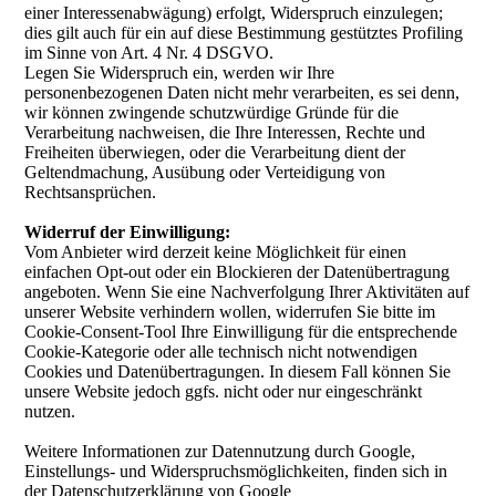
einer Interessenabwägung) erfolgt, Widerspruch einzulegen;
dies gilt auch für ein auf diese Bestimmung gestütztes Profiling
im Sinne von Art. 4 Nr. 4 DSGVO.
Legen Sie Widerspruch ein, werden wir Ihre
personenbezogenen Daten nicht mehr verarbeiten, es sei denn,
wir können zwingende schutzwürdige Gründe für die
Verarbeitung nachweisen, die Ihre Interessen, Rechte und
Freiheiten überwiegen, oder die Verarbeitung dient der
Geltendmachung, Ausübung oder Verteidigung von
Rechtsansprüchen.
Widerruf der Einwilligung:
Vom Anbieter wird derzeit keine Möglichkeit für einen
einfachen Opt-out oder ein Blockieren der Datenübertragung
angeboten. Wenn Sie eine Nachverfolgung Ihrer Aktivitäten auf
unserer Website verhindern wollen, widerrufen Sie bitte im
Cookie-Consent-Tool Ihre Einwilligung für die entsprechende
Cookie-Kategorie oder alle technisch nicht notwendigen
Cookies und Datenübertragungen. In diesem Fall können Sie
unsere Website jedoch ggfs. nicht oder nur eingeschränkt
nutzen.
Weitere Informationen zur Datennutzung durch Google,
Einstellungs- und Widerspruchsmöglichkeiten, finden sich in
der Datenschutzerklärung von Google