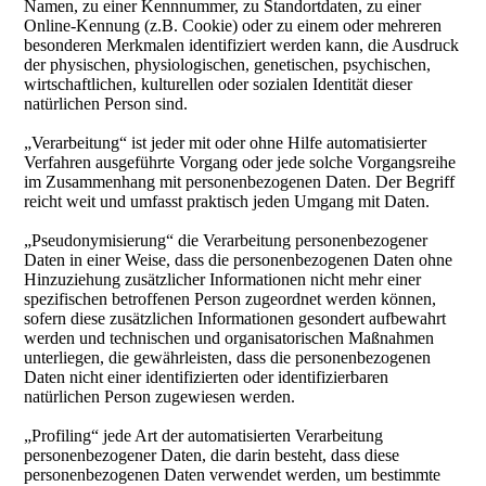
Namen, zu einer Kennnummer, zu Standortdaten, zu einer
Online-Kennung (z.B. Cookie) oder zu einem oder mehreren
besonderen Merkmalen identifiziert werden kann, die Ausdruck
der physischen, physiologischen, genetischen, psychischen,
wirtschaftlichen, kulturellen oder sozialen Identität dieser
natürlichen Person sind.
„Verarbeitung“ ist jeder mit oder ohne Hilfe automatisierter
Verfahren ausgeführte Vorgang oder jede solche Vorgangsreihe
im Zusammenhang mit personenbezogenen Daten. Der Begriff
reicht weit und umfasst praktisch jeden Umgang mit Daten.
„Pseudonymisierung“ die Verarbeitung personenbezogener
Daten in einer Weise, dass die personenbezogenen Daten ohne
Hinzuziehung zusätzlicher Informationen nicht mehr einer
spezifischen betroffenen Person zugeordnet werden können,
sofern diese zusätzlichen Informationen gesondert aufbewahrt
werden und technischen und organisatorischen Maßnahmen
unterliegen, die gewährleisten, dass die personenbezogenen
Daten nicht einer identifizierten oder identifizierbaren
natürlichen Person zugewiesen werden.
„Profiling“ jede Art der automatisierten Verarbeitung
personenbezogener Daten, die darin besteht, dass diese
personenbezogenen Daten verwendet werden, um bestimmte