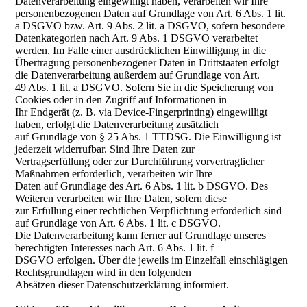
Datenverarbeitung eingewilligt haben, verarbeiten wir Ihre
personenbezogenen Daten auf Grundlage von Art. 6 Abs. 1 lit.
a DSGVO bzw. Art. 9 Abs. 2 lit. a DSGVO, sofern besondere
Datenkategorien nach Art. 9 Abs. 1 DSGVO verarbeitet
werden. Im Falle einer ausdrücklichen Einwilligung in die
Übertragung personenbezogener Daten in Drittstaaten erfolgt
die Datenverarbeitung außerdem auf Grundlage von Art.
49 Abs. 1 lit. a DSGVO. Sofern Sie in die Speicherung von
Cookies oder in den Zugriff auf Informationen in
Ihr Endgerät (z. B. via Device-Fingerprinting) eingewilligt
haben, erfolgt die Datenverarbeitung zusätzlich
auf Grundlage von § 25 Abs. 1 TTDSG. Die Einwilligung ist
jederzeit widerrufbar. Sind Ihre Daten zur
Vertragserfüllung oder zur Durchführung vorvertraglicher
Maßnahmen erforderlich, verarbeiten wir Ihre
Daten auf Grundlage des Art. 6 Abs. 1 lit. b DSGVO. Des
Weiteren verarbeiten wir Ihre Daten, sofern diese
zur Erfüllung einer rechtlichen Verpflichtung erforderlich sind
auf Grundlage von Art. 6 Abs. 1 lit. c DSGVO.
Die Datenverarbeitung kann ferner auf Grundlage unseres
berechtigten Interesses nach Art. 6 Abs. 1 lit. f
DSGVO erfolgen. Über die jeweils im Einzelfall einschlägigen
Rechtsgrundlagen wird in den folgenden
Absätzen dieser Datenschutzerklärung informiert.