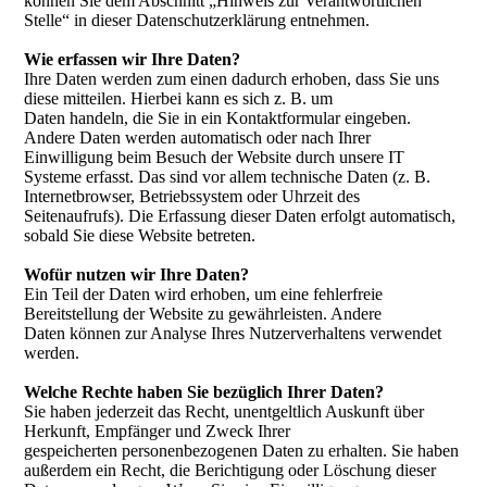
können Sie dem Abschnitt „Hinweis zur Verantwortlichen
Stelle“ in dieser Datenschutzerklärung entnehmen.
Wie erfassen wir Ihre Daten?
Ihre Daten werden zum einen dadurch erhoben, dass Sie uns
diese mitteilen. Hierbei kann es sich z. B. um
Daten handeln, die Sie in ein Kontaktformular eingeben.
Andere Daten werden automatisch oder nach Ihrer
Einwilligung beim Besuch der Website durch unsere IT
Systeme erfasst. Das sind vor allem technische Daten (z. B.
Internetbrowser, Betriebssystem oder Uhrzeit des
Seitenaufrufs). Die Erfassung dieser Daten erfolgt automatisch,
sobald Sie diese Website betreten.
Wofür nutzen wir Ihre Daten?
Ein Teil der Daten wird erhoben, um eine fehlerfreie
Bereitstellung der Website zu gewährleisten. Andere
Daten können zur Analyse Ihres Nutzerverhaltens verwendet
werden.
Welche Rechte haben Sie bezüglich Ihrer Daten?
Sie haben jederzeit das Recht, unentgeltlich Auskunft über
Herkunft, Empfänger und Zweck Ihrer
gespeicherten personenbezogenen Daten zu erhalten. Sie haben
außerdem ein Recht, die Berichtigung oder Löschung dieser