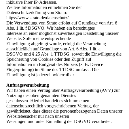
inklusive Ihrer IP-Adressen.
Weitere Informationen entnehmen Sie der
Datenschutzerklärung von Strato:
https://www.strato.de/datenschutz/.
Die Verwendung von Strato erfolgt auf Grundlage von Art. 6
Abs. 1 lit. f DSGVO. Wir haben ein berechtigtes
Interesse an einer möglichst zuverlässigen Darstellung unserer
Website. Sofern eine entsprechende
Einwilligung abgefragt wurde, erfolgt die Verarbeitung
ausschließlich auf Grundlage von Art. 6 Abs. 1 lit. a
DSGVO und § 25 Abs. 1 TTDSG, soweit die Einwilligung die
Speicherung von Cookies oder den Zugriff auf
Informationen im Endgerät des Nutzers (z. B. Device-
Fingerprinting) im Sinne des TTDSG umfasst. Die
Einwilligung ist jederzeit widerrufbar.
Auftragsverarbeitung
Wir haben einen Vertrag über Auftragsverarbeitung (AVV) zur
Nutzung des oben genannten Dienstes
geschlossen. Hierbei handelt es sich um einen
datenschutzrechtlich vorgeschriebenen Vertrag, der
gewährleistet, dass dieser die personenbezogenen Daten unserer
Websitebesucher nur nach unseren
Weisungen und unter Einhaltung der DSGVO verarbeitet.