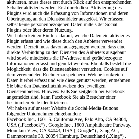
aktivieren, muss dieses erst durch Klick auf den entsprechenden
Schalter aktiviert werden. Erst durch diese Aktivierung des
Plugins wird auch die Erfassung von Informationen und deren
Übertragung an den Diensteanbieter ausgelöst. Wir erfassen
selbst keine personenbezogenen Daten mittels der Social
Plugins oder über deren Nutzung.
Wir haben keinen Einfluss darauf, welche Daten ein aktiviertes
Plugin erfasst und wie diese durch den Anbieter verwendet
werden. Derzeit muss davon ausgegangen werden, dass eine
direkte Verbindung zu den Diensten des Anbieters ausgebaut
wird sowie mindestens die IP-Adresse und gerätebezogene
Informationen erfasst und genutzt werden. Ebenfalls besteht die
Möglichkeit, dass die Diensteanbieter versuchen, Cookies auf
dem verwendeten Rechner zu speichern. Welche konkreten
Daten hierbei erfasst und wie diese genutzt werden, entnehmen
Sie bitte den Datenschutzhinweisen des jeweiligen
Diensteanbieters. Hinweis: Falls Sie zeitgleich bei Facebook
angemeldet sind, kann Facebook Sie als Besucher einer
bestimmten Seite identifizieren.
Wir haben auf unserer Website die Social-Media-Buttons
folgender Unternehmen eingebunden:
Facebook Inc., 1601 S. California Ave, Palo Alto, CA 94304,
USA („Facebook“) , Google Inc., 1600 Amphitheatre Parkway,
Mountain View, CA 94043, USA („Google“) , Xing AG,
Dammtorstraße 30, 20354 Hamburg, Deutschland („Xing“) ,