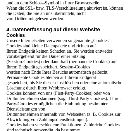
und an dem Schloss-Symbol in Ihrer Browserzeile.
Wenn die SSL- bzw. TLS-Verschlüsselung aktiviert ist, können
die Daten, die Sie an uns übermitteln, nicht
von Dritten mitgelesen werden.
4. Datenerfassung auf dieser Website
Cookies
Unsere Internetseiten verwenden so genannte „Cookies“.
Cookies sind kleine Datenpakete und richten auf
Ihrem Endgerät keinen Schaden an. Sie werden entweder
vorübergehend für die Dauer einer Sitzung
(Session-Cookies) oder dauerhaft (permanente Cookies) auf
Ihrem Endgerät gespeichert. Session-Cookies
werden nach Ende Ihres Besuchs automatisch gelöscht.
Permanente Cookies bleiben auf Ihrem Endgerät
gespeichert, bis Sie diese selbst löschen oder eine automatische
Löschung durch Ihren Webbrowser erfolgt.
Cookies können von uns (First-Party-Cookies) oder von
Drittunternehmen stammen (sog. Third-Party Cookies). Third-
Party-Cookies ermöglichen die Einbindung bestimmter
Dienstleistungen von
Drittunternehmen innerhalb von Webseiten (z. B. Cookies zur
Abwicklung von Zahlungsdienstleistungen).
Cookies haben verschiedene Funktionen. Zahlreiche Cookies
sind technisch notwendig, da bestimmte