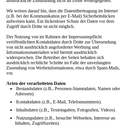
ausdrückliche Zustimmung nicht an Dritte weitergegeben.
Wir weisen darauf hin, dass die Datenübertragung im Internet
(z.B. bei der Kommunikation per E-Mail) Sicherheitslücken
aufweisen kann. Ein lückenloser Schutz der Daten vor dem
Zugriff durch Dritte ist nicht möglich.
Der Nutzung von im Rahmen der Impressumspflicht
veröffentlichten Kontaktdaten durch Dritte zur Übersendung
von nicht ausdrücklich angeforderter Werbung und
Informationsmaterialien wird hiermit ausdrücklich
widersprochen. Die Betreiber der Seiten behalten sich
ausdrücklich rechtliche Schritte im Falle der unverlangten
Zusendung von Werbeinformationen, etwa durch Spam-Mails,
vor.
Arten der verarbeiteten Daten
Bestandsdaten (z.B., Personen-Stammdaten, Namen oder
Adressen).
Kontaktdaten (z.B., E-Mail, Telefonnummern).
Inhaltsdaten (z.B., Texteingaben, Fotografien, Videos).
Nutzungsdaten (z.B., besuchte Webseiten, Interesse an
Inhalten, Zugriffszeiten).