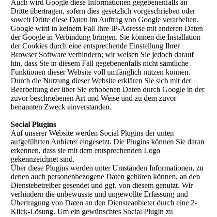
Auch wird Google diese Informationen gegebenenfalls an
Dritte übertragen, sofern dies gesetzlich vorgeschrieben oder
soweit Dritte diese Daten im Auftrag von Google verarbeiten.
Google wird in keinem Fall Ihre IP-Adresse mit anderen Daten
der Google in Verbindung bringen. Sie können die Installation
der Cookies durch eine entsprechende Einstellung Ihrer
Browser Software verhindern; wir weisen Sie jedoch darauf
hin, dass Sie in diesem Fall gegebenenfalls nicht sämtliche
Funktionen dieser Website voll umfänglich nutzen können.
Durch die Nutzung dieser Website erklären Sie sich mit der
Bearbeitung der über Sie erhobenen Daten durch Google in der
zuvor beschriebenen Art und Weise und zu dem zuvor
benannten Zweck einverstanden.
Social Plugins
Auf unserer Website werden Social Plugins der unten
aufgeführten Anbieter eingesetzt. Die Plugins können Sie daran
erkennen, dass sie mit dem entsprechenden Logo
gekennzeichnet sind.
Über diese Plugins werden unter Umständen Informationen, zu
denen auch personenbezogene Daten gehören können, an den
Dienstebetreiber gesendet und ggf. von diesem genutzt. Wir
verhindern die unbewusste und ungewollte Erfassung und
Übertragung von Daten an den Diensteanbieter durch eine 2-
Klick-Lösung. Um ein gewünschtes Social Plugin zu