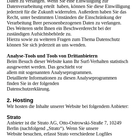
Daten zu verlangen. Wenn Sie eine Einwilligung zur
Datenverarbeitung erteilt haben, können Sie diese Einwilligung
jederzeit für die Zukunft widerrufen. Außerdem haben Sie das
Recht, unter bestimmten Umständen die Einschränkung der
Verarbeitung Ihrer personenbezogenen Daten zu verlangen.
Des Weiteren steht Ihnen ein Beschwerderecht bei der
zuständigen Aufsichtsbehörde zu.
Hierzu sowie zu weiteren Fragen zum Thema Datenschutz
können Sie sich jederzeit an uns wenden.
Analyse-Tools und Tools von Drittanbietern
Beim Besuch dieser Website kann Ihr Surf-Verhalten statistisch
ausgewertet werden. Das geschieht vor
allem mit sogenannten Analyseprogrammen.
Detaillierte Informationen zu diesen Analyseprogrammen
finden Sie in der folgenden
Datenschutzerklärung.
2. Hosting
Wir hosten die Inhalte unserer Website bei folgendem Anbieter:
Strato
Anbieter ist die Strato AG, Otto-Ostrowski-Straße 7, 10249
Berlin (nachfolgend „Strato“). Wenn Sie unsere
Website besuchen, erfasst Strato verschiedene Logfiles